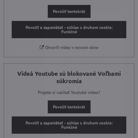
Povoliť tentokrát
Povoliť a zapamätať - súhlas s druhom cookie:
Funkčné
Otvoriť video v novom okne
Videá Youtube sú blokované Voľbami
súkromia
Prajete si načítať Youtube video?
Povoliť tentokrát
Povoliť a zapamätať - súhlas s druhom cookie:
Funkčné