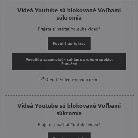
Videá Youtube sú blokované Voľbami
súkromia
Prajete si načítať Youtube video?
Povoliť tentokrát
Povoliť a zapamätať - súhlas s druhom cookie:
Funkčné
Otvoriť video v novom okne
Videá Youtube sú blokované Voľbami
súkromia
Prajete si načítať Youtube video?