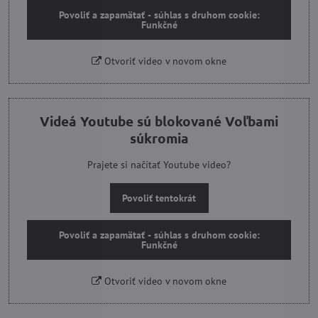
Povoliť a zapamätať - súhlas s druhom cookie:
Funkčné
Otvoriť video v novom okne
Videá Youtube sú blokované Voľbami
súkromia
Prajete si načítať Youtube video?
Povoliť tentokrát
Povoliť a zapamätať - súhlas s druhom cookie:
Funkčné
Otvoriť video v novom okne