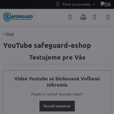
Panel používateľa
Úvod
YouTube safeguard-eshop
Testujeme pre Vás
Videá Youtube sú blokované Voľbami
súkromia
Prajete si načítať Youtube video?
Povoliť tentokrát