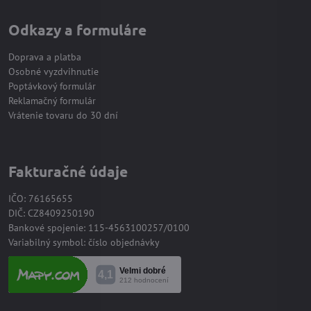
Odkazy a formuláre
Doprava a platba
Osobné vyzdvihnutie
Poptávkový formulár
Reklamačný formulár
Vrátenie tovaru do 30 dní
Fakturačné údaje
IČO: 76165655
DIČ: CZ8409250190
Bankové spojenie: 115-4563100257/0100
Variabilný symbol: číslo objednávky