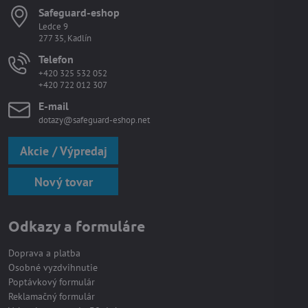
Safeguard-eshop
Ledce 9
277 35, Kadlín
Telefon
+420 325 532 052
+420 722 012 307
E-mail
dotazy@safeguard-eshop.net
Akcie / Výpredaj
Nový tovar
Odkazy a formuláre
Doprava a platba
Osobné vyzdvihnutie
Poptávkový formulár
Reklamačný formulár