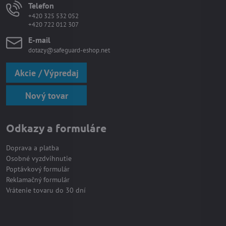
Telefon
+420 325 532 052
+420 722 012 307
E-mail
dotazy@safeguard-eshop.net
Akcie / Výpredaj
Nový tovar
Odkazy a formuláre
Doprava a platba
Osobné vyzdvihnutie
Poptávkový formulár
Reklamačný formulár
Vrátenie tovaru do 30 dní