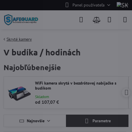
Panel používateľa
Skryté kamery
V budíka / hodinách
Najobľúbenejšie
WiFi kamera skrytá v bezdrôtovej nabíjačke s
budíkom
Skladom
od 107,07 €
Najnovšie
Parametre