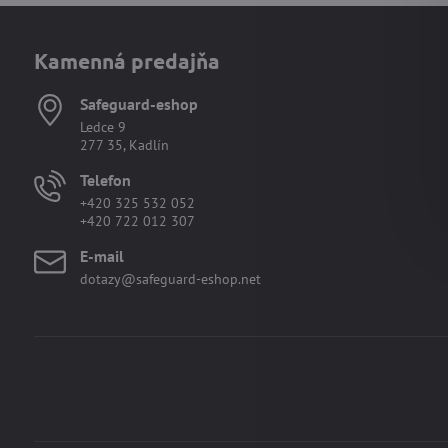
Kamenná predajňa
Safeguard-eshop
Ledce 9
277 35, Kadlín
Telefon
+420 325 532 052
+420 722 012 307
E-mail
dotazy@safeguard-eshop.net