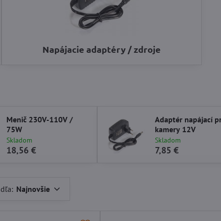
Napájacie adaptéry / zdroje
Menič 230V-110V /
Adaptér napájací p
75W
kamery 12V
Skladom
Skladom
18,56 €
7,85 €
dľa:
Najnovšie