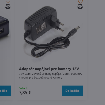
Adaptér napájací pre kamery 12V
12V stabilizovaný spínaný napájací zdroj, 1000mA
h
vhodný pre bezpečnostné kamery.
Skladom
ošíka
Do košíka
7,85 €