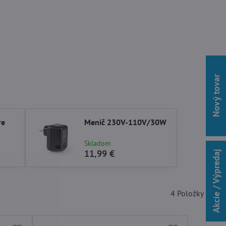
Nový tovar
re
Menič 230V-110V/30W
Skladom
11,99 €
Akcie / Výpredaj
4
Položky