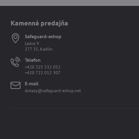
Kamenná predajňa
Safeguard-eshop
Ledce 9
277 35, Kadlín
Telefon
+420 325 532 052
+420 722 012 307
E-mail
dotazy@safeguard-eshop.net