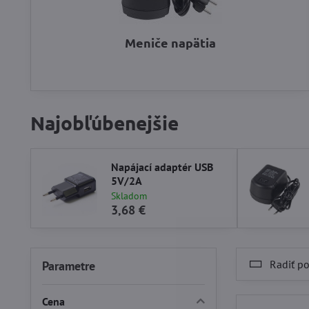
Meniče napätia
Najobľúbenejšie
Napájací adaptér USB
5V/2A
Skladom
3,68 €
Radiť po
Parametre
Cena