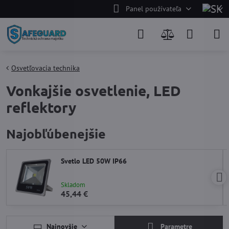
Panel používateľa
Osvetľovacia technika
Vonkajšie osvetlenie, LED
reflektory
Najobľúbenejšie
Svetlo LED 50W IP66
Skladom
45,44 €
Najnovšie
Parametre