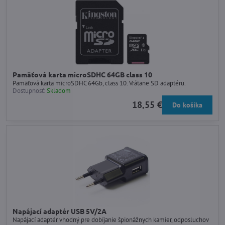
Pamäťová karta microSDHC 64GB class 10
Pamäťová karta microSDHC 64Gb, class 10. Vrátane SD adaptéru.
Dostupnosť:
Skladom
18,55 €
Do košíka
Napájací adaptér USB 5V/2A
Napájací adaptér vhodný pre dobíjanie špionážnych kamier, odposluchov