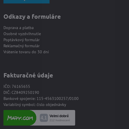
Odkazy a formuláre
Doprava a platba
Osobné vyzdvihnutie
Poptávkový formulár
Reklamačný formulár
Vrátenie tovaru do 30 dní
Fakturačné údaje
IČO: 76165655
DIČ: CZ8409250190
Bankové spojenie: 115-4563100257/0100
Variabilný symbol: číslo objednávky