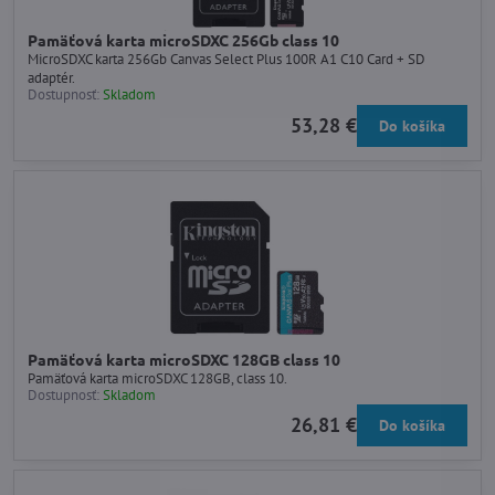
Pamäťová karta microSDXC 256Gb class 10
MicroSDXC karta 256Gb Canvas Select Plus 100R A1 C10 Card + SD
adaptér.
Dostupnosť:
Skladom
53,28 €
Do košíka
Pamäťová karta microSDXC 128GB class 10
Pamäťová karta microSDXC 128GB, class 10.
Dostupnosť:
Skladom
26,81 €
Do košíka