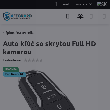
Panel používateľa
Špionážna technika
Auto kľúč so skrytou Full HD
kamerou
Hodnotenie
NOVINKA
PRO NÁROČNÉ