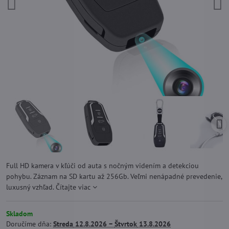
Full HD kamera v kľúči od auta s nočným videním a detekciou
pohybu. Záznam na SD kartu až 256Gb. Veľmi nenápadné prevedenie,
luxusný vzhľad.
Čítajte viac
Skladom
Doručíme dňa:
Streda
12.8.2026 −
Štvrtok
13.8.2026