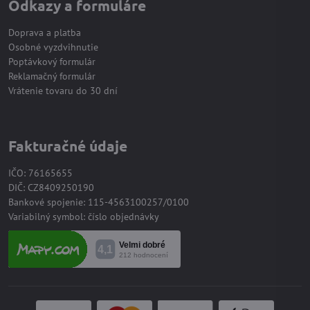
Odkazy a formuláre
Doprava a platba
Osobné vyzdvihnutie
Poptávkový formulár
Reklamačný formulár
Vrátenie tovaru do 30 dní
Fakturačné údaje
IČO: 76165655
DIČ: CZ8409250190
Bankové spojenie: 115-4563100257/0100
Variabilný symbol: číslo objednávky