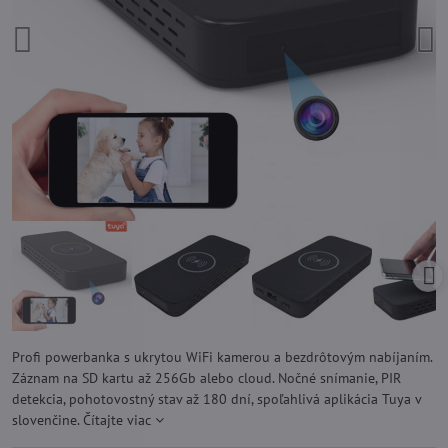
Profi powerbanka s ukrytou WiFi kamerou a bezdrôtovým nabíjaním.
Záznam na SD kartu až 256Gb alebo cloud. Nočné snímanie, PIR
detekcia, pohotovostný stav až 180 dní, spoľahlivá aplikácia Tuya v
slovenčine.
Čítajte viac