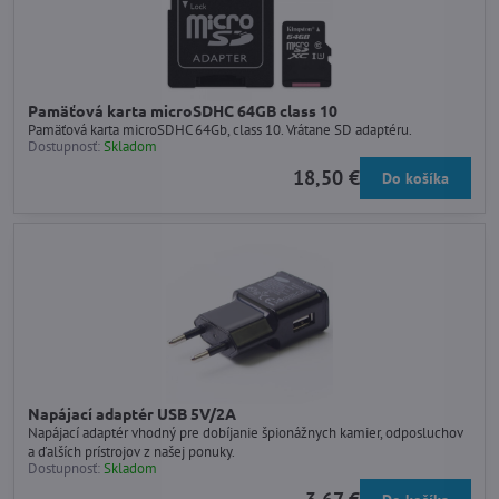
Pamäťová karta microSDHC 64GB class 10
Pamäťová karta microSDHC 64Gb, class 10. Vrátane SD adaptéru.
Dostupnosť:
Skladom
18,50 €
Do košíka
Napájací adaptér USB 5V/2A
Napájací adaptér vhodný pre dobíjanie špionážnych kamier, odposluchov
a ďalších prístrojov z našej ponuky.
Dostupnosť:
Skladom