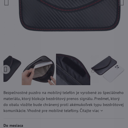
Bezpečnostné puzdro na mobilný telefón je vyrobené zo špeciálneho
materiálu, ktorý blokuje bezdrôtový prenos signálu. Predmet, ktorý
do obalu vložíte bude chránený proti akémukoľvek typu bezdrôtovej
komunikácie. Vhodné pre mobilné telefóny.
Čítajte viac
Do mesiaca