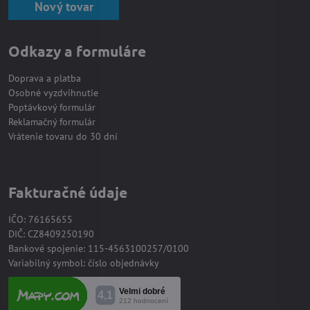
Nový tovar
Odkazy a formuláre
Doprava a platba
Osobné vyzdvihnutie
Poptávkový formulár
Reklamačný formulár
Vrátenie tovaru do 30 dní
Fakturačné údaje
IČO: 76165655
DIČ: CZ8409250190
Bankové spojenie: 115-4563100257/0100
Variabilný symbol: číslo objednávky