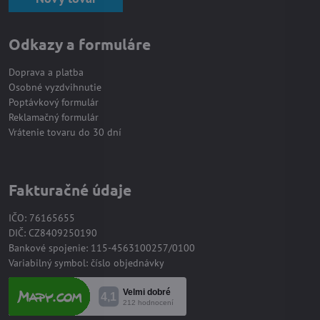
Odkazy a formuláre
Doprava a platba
Osobné vyzdvihnutie
Poptávkový formulár
Reklamačný formulár
Vrátenie tovaru do 30 dní
Fakturačné údaje
IČO: 76165655
DIČ: CZ8409250190
Bankové spojenie: 115-4563100257/0100
Variabilný symbol: číslo objednávky