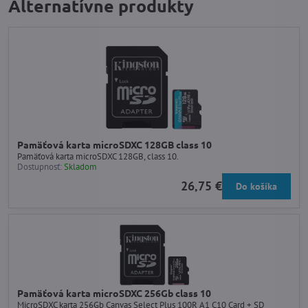
Alternatívne produkty
Pamäťová karta microSDXC 128GB class 10
Pamäťová karta microSDXC 128GB, class 10.
Dostupnosť:
Skladom
26,75 €
Do košíka
Pamäťová karta microSDXC 256Gb class 10
MicroSDXC karta 256Gb Canvas Select Plus 100R A1 C10 Card + SD