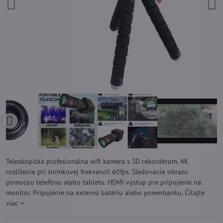
Teleskopická profesionálna wifi kamera s SD rekordérom. 4K
rozlíšenie pri snímkovej frekvencii 60fps. Sledovanie obrazu
pomocou telefónu alebo tabletu. HDMI výstup pre pripojenie na
monitor. Pripojenie na externú batériu alebo powerbanku.
Čítajte
viac