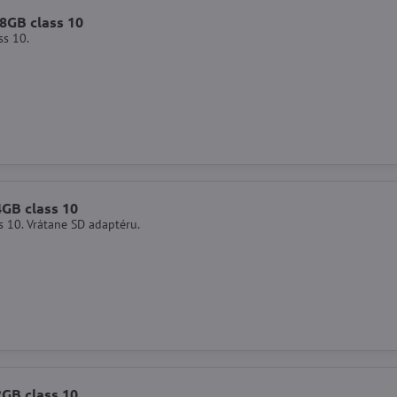
8GB class 10
ss 10.
GB class 10
 10. Vrátane SD adaptéru.
GB class 10