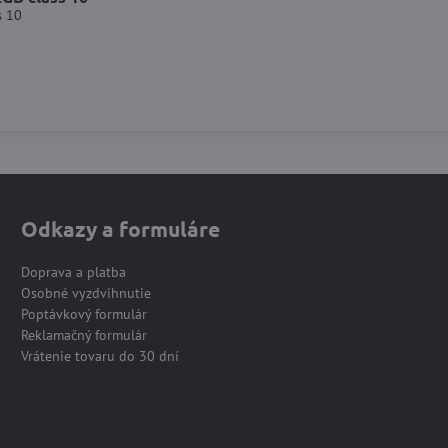
s 10
Odkazy a formuláre
Doprava a platba
Osobné vyzdvihnutie
Poptávkový formulár
Reklamačný formulár
Vrátenie tovaru do 30 dní