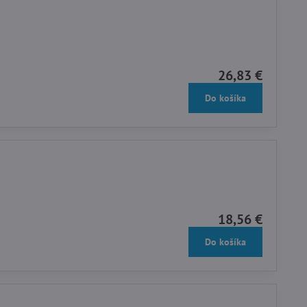
26,83 €
Do košíka
18,56 €
Do košíka