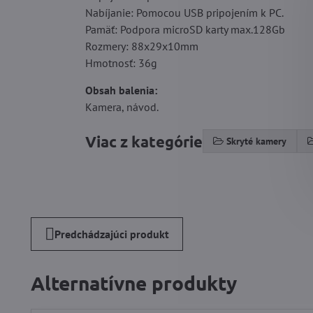
Nabíjanie: Pomocou USB pripojením k PC.
Pamäť: Podpora microSD karty max.128Gb
Rozmery: 88x29x10mm
Hmotnosť: 36g
Obsah balenia:
Kamera, návod.
Viac z kategórie
Skryté kamery
Predchádzajúci produkt
Alternatívne produkty