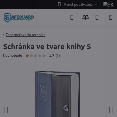
Panel používateľa
Zabezpečovacia technika
Schránka ve tvare knihy S
Hodnotenie
1
/
5
(
1
x)