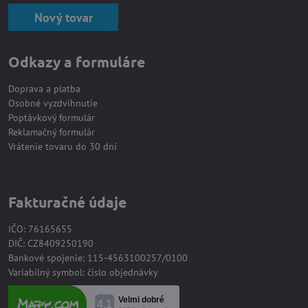
Nový tovar
Odkazy a formuláre
Doprava a platba
Osobné vyzdvihnutie
Poptávkový formulár
Reklamačný formulár
Vrátenie tovaru do 30 dní
Fakturačné údaje
IČO: 76165655
DIČ: CZ8409250190
Bankové spojenie: 115-4563100257/0100
Variabilný symbol: číslo objednávky