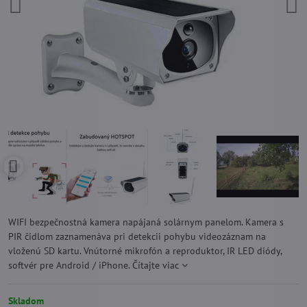
WIFI bezpečnostná kamera napájaná solárnym panelom. Kamera s
PIR čidlom zaznamenáva pri detekcii pohybu videozáznam na
vloženú SD kartu. Vnútorné mikrofón a reproduktor, IR LED diódy,
softvér pre Android / iPhone.
Čítajte viac
Skladom