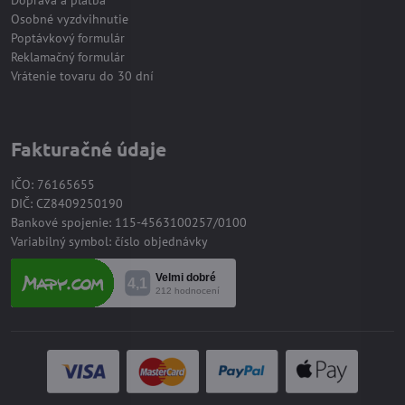
Osobné vyzdvihnutie
Poptávkový formulár
Reklamačný formulár
Vrátenie tovaru do 30 dní
Fakturačné údaje
IČO: 76165655
DIČ: CZ8409250190
Bankové spojenie: 115-4563100257/0100
Variabilný symbol: číslo objednávky