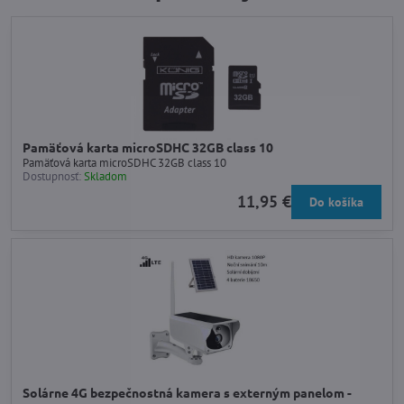
Pamäťová karta microSDHC 32GB class 10
Pamäťová karta microSDHC 32GB class 10
Dostupnosť:
Skladom
11,95 €
Do košíka
Solárne 4G bezpečnostná kamera s externým panelom -