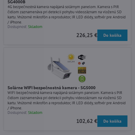
SG4000B
4G bezpečnostná kamera napájaná solárnym panelom. Kamera s PIR
čidlom zaznamenáva pri detekcii pohybu videozáznam na vloženú SD
kartu. Vnútorné mikrofón a reproduktor, IR LED diódy, softvér pre Android
/ iPhone.
Dostupnosť:
Skladom
226,25 €
Do košíka
Solárne WIFI bezpečnostná kamera - SG5000
WIFI bezpečnostná kamera napájaná solárnym panelom. Kamera s PIR
čidlom zaznamenáva pri detekcii pohybu videozáznam na vloženú SD
kartu. Vnútorné mikrofón a reproduktor, IR LED diódy, softvér pre Android
/ iPhone.
Dostupnosť:
Skladom
102,62 €
Do košíka