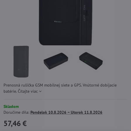
Prenosná rušička GSM mobilnej siete a GPS. Vnútorné dobíjacie
batérie.
Čítajte viac
Skladom
Doručíme dňa:
Pondelok
10.8.2026 −
Utorok
11.8.2026
57,46 €