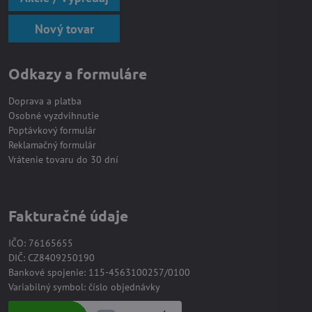
Nový tovar
Odkazy a formuláre
Doprava a platba
Osobné vyzdvihnutie
Poptávkový formulár
Reklamačný formulár
Vrátenie tovaru do 30 dní
Fakturačné údaje
IČO: 76165655
DIČ: CZ8409250190
Bankové spojenie: 115-4563100257/0100
Variabilný symbol: číslo objednávky