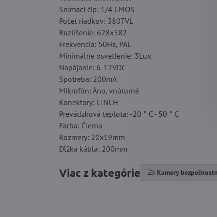
Snímací čip: 1/4 CMOS
Počet riadkov: 380TVL
Rozlíšenie: 628x582
Frekvencia: 50Hz, PAL
Minimálne osvetlenie: 3Lux
Napájanie: 6-12VDC
Spotreba: 200mA
Mikrofón: Áno, vnútorné
Konektory: CINCH
Prevádzková teplota: -20 ° C - 50 ° C
Farba: Čierna
Rozmery: 20x19mm
Dĺžka kábla: 200mm
Viac z kategórie
Kamery bezpečnostn