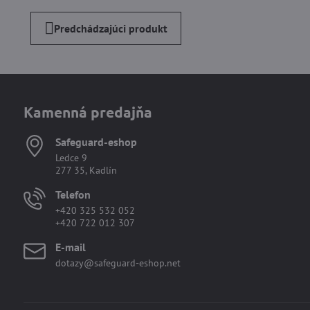
Predchádzajúci produkt
Kamenná predajňa
Safeguard-eshop
Ledce 9
277 35, Kadlín
Telefon
+420 325 532 052
+420 722 012 307
E-mail
dotazy@safeguard-eshop.net